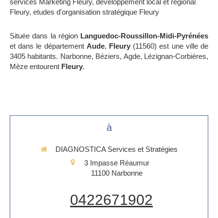
services Marketing Fleury
,
développement local et régional
Fleury
,
etudes d'organisation stratégique Fleury
Située dans la région
Languedoc-Roussillon-Midi-Pyrénées
et dans le département
Aude
,
Fleury
(11560) est une ville de
3405 habitants. Narbonne, Béziers, Agde, Lézignan-Corbières,
Mèze entourent
Fleury
.
à
DIAGNOSTICA Services et Stratégies
3 Impasse Réaumur
11100
Narbonne
0422671902