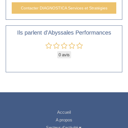
Contacter DIAGNOSTICA Services et Stratégies
Ils parlent d'Abyssales Performances
0 avis
Accueil
A propos
Secteur d'activité