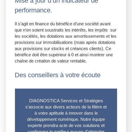
Mise à jour d’un indicateur de
performance.
Il s’agit en finance du bénéfice d’une société avant
que n’en soient soustraits les intérêts, les impôts sur
les sociétés, les dotations aux amortissements et les
provisions sur immobilisations (mais après dotations
aux provisions sur stocks et créances clients). Ce
bénéfice doit être supérieur à 0 et ainsi montrer une
chaîne de création de valeur rentable.
Des conseillers à votre écoute
DIAGNOSTICA Services et Stratégies
s’associe aux divers acteurs de la filière et
à votre aptitude à innover dans le
développement numérique. Notre équipe
experte prendra acte de vos solutions et
confirmera le meilleur moyen d’atteindre