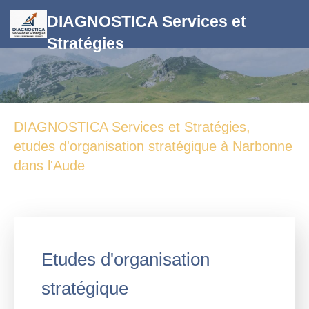
DIAGNOSTICA Services et
Stratégies
DIAGNOSTICA Services et Stratégies,
etudes d'organisation stratégique à Narbonne
dans l'Aude
Etudes d'organisation
stratégique